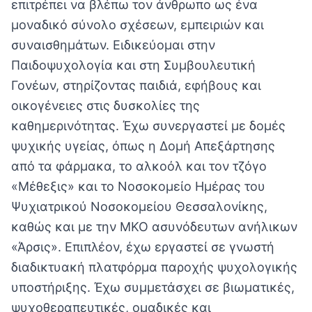
επιτρέπει να βλέπω τον άνθρωπο ως ένα
μοναδικό σύνολο σχέσεων, εμπειριών και
συναισθημάτων. Ειδικεύομαι στην
Παιδοψυχολογία και στη Συμβουλευτική
Γονέων, στηρίζοντας παιδιά, εφήβους και
οικογένειες στις δυσκολίες της
καθημερινότητας. Έχω συνεργαστεί με δομές
ψυχικής υγείας, όπως η Δομή Απεξάρτησης
από τα φάρμακα, το αλκοόλ και τον τζόγο
«Μέθεξις» και το Νοσοκομείο Ημέρας του
Ψυχιατρικού Νοσοκομείου Θεσσαλονίκης,
καθώς και με την ΜΚΟ ασυνόδευτων ανήλικων
«Άρσις». Επιπλέον, έχω εργαστεί σε γνωστή
διαδικτυακή πλατφόρμα παροχής ψυχολογικής
υποστήριξης. Έχω συμμετάσχει σε βιωματικές,
ψυχοθεραπευτικές, ομαδικές και