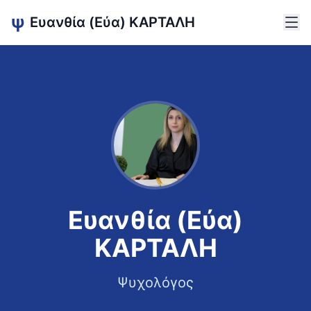
ψ
Ευανθία (Εύα)
ΚΑΡΤΑΛΗ
Ευανθία (Εύα)
ΚΑΡΤΑΛΗ
Ψυχολόγος