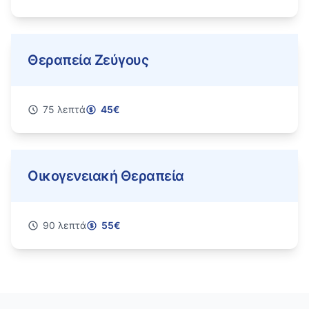
Θεραπεία Ζεύγους
75
λεπτά
45
€
Οικογενειακή Θεραπεία
90
λεπτά
55
€