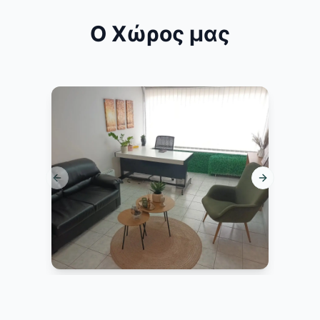
Ο Χώρος μας
Previous slide
Next slide